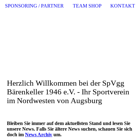
SPONSORING / PARTNER
TEAM SHOP
KONTAKT
SpVgg Bärenkeller 1946
e.V.
Bärakella furrreee
Herzlich Willkommen bei der SpVgg
Bärenkeller 1946 e.V. - Ihr Sportverein
im Nordwesten von Augsburg
Bleiben Sie immer auf dem aktuellsten Stand und lesen Sie
unsere News. Falls Sie ältere News suchen, schauen Sie sich
doch im
News Archiv
um.