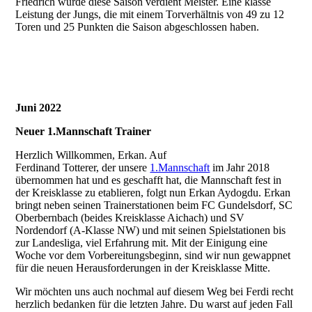
Friedrich wurde diese Saison verdient Meister. Eine klasse
Leistung der Jungs, die mit einem Torverhältnis von 49 zu 12
Toren und 25 Punkten die Saison abgeschlossen haben.
Juni 2022
Neuer 1.Mannschaft Trainer
Herzlich Willkommen, Erkan. Auf
Ferdinand Totterer, der unsere
1.Mannschaft
im Jahr 2018
übernommen hat und es geschafft hat, die Mannschaft fest in
der Kreisklasse zu etablieren, folgt nun Erkan Aydogdu. Erkan
bringt neben seinen Trainerstationen beim FC Gundelsdorf, SC
Oberbernbach (beides Kreisklasse Aichach) und SV
Nordendorf (A-Klasse NW) und mit seinen Spielstationen bis
zur Landesliga, viel Erfahrung mit. Mit der Einigung eine
Woche vor dem Vorbereitungsbeginn, sind wir nun gewappnet
für die neuen Herausforderungen in der Kreisklasse Mitte.
Wir möchten uns auch nochmal auf diesem Weg bei Ferdi recht
herzlich bedanken für die letzten Jahre. Du warst auf jeden Fall