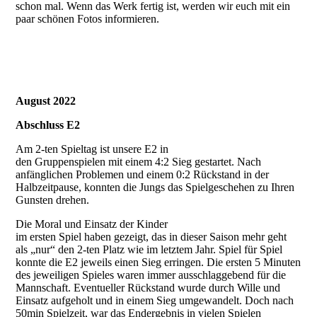
schon mal. Wenn das Werk fertig ist, werden wir euch mit ein
paar schönen Fotos informieren.
August 2022
Abschluss E2
Am 2-ten Spieltag ist unsere E2 in
den Gruppenspielen mit einem 4:2 Sieg gestartet. Nach
anfänglichen Problemen und einem 0:2 Rückstand in der
Halbzeitpause, konnten die Jungs das Spielgeschehen zu Ihren
Gunsten drehen.
Die Moral und Einsatz der Kinder
im ersten Spiel haben gezeigt, das in dieser Saison mehr geht
als „nur“ den 2-ten Platz wie im letztem Jahr. Spiel für Spiel
konnte die E2 jeweils einen Sieg erringen. Die ersten 5 Minuten
des jeweiligen Spieles waren immer ausschlaggebend für die
Mannschaft. Eventueller Rückstand wurde durch Wille und
Einsatz aufgeholt und in einem Sieg umgewandelt. Doch nach
50min Spielzeit, war das Endergebnis in vielen Spielen