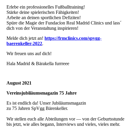
Erlebe ein professionelles Fußballtraining!
Stärke deine spielerischen Fähigkeiten!
Arbeite an deinen sportlichen Defiziten!
Spüre die Magie der Fundacíon Real Madrid Clinics und lass´
dich von der Veranstaltung inspirieren!
Melde dich jetzt an!
https://frmclinics.com/spvgg-
baerenkeller-2022
.
Wir freuen uns auf dich!
Hala Madrid & Bärakella furrreee
August 2021
Vereinsjubiläumsmagazin 75 Jahre
Es ist endlich da! Unser Jubiläumsmagazin
zu 75 Jahren SpVgg Bärenkeller.
Wir stellen euch alle Abteilungen vor — von der Geburtsstunde
bis jetzt, wie alles begann, Interviews und vieles, vieles mehr.