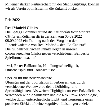
Mit einer starken Partnerschaft mit der Stadt Augsburg, können
wir als Verein optimistisch in die Zukunft blicken.
Feb 2022
Real Madrid Clinics
Die SpVgg Bärenkeller und die
Fundacíon Real Madrid
Clinics
ermöglichen dir in der Zeit vom 05.09.2022 –
09.09.2022 ein Training nach den Vorgaben der
Jugendakademie von Real Madrid – der „La Cantera“.
Die fußballspezifischen Inhalte liegen in unseren
coronagerechten Clinics neben verschiedenen Ballbesitz-
Spielformen u.a. auf:
1vs1, Erster Ballkontakt, Handlungsschnelligkeit,
Umschaltspiel und Torabschlüsse
Speziell für uns neuentwickelte
Übungen mit der Sportstation II verbessern u.a. durch
verschiedene Wettbewerbe deine Dribbling- und
Sprintfähigkeiten. Als weitere Highlights unserer Fußballclinics
verwenden wir die Skillshirtz und die Rox Pro – Technologie,
welche durch unterschiedliche Licht- und Tonsignale einen
positiven Effekt auf deine kognitiven Leistungen erzielen.