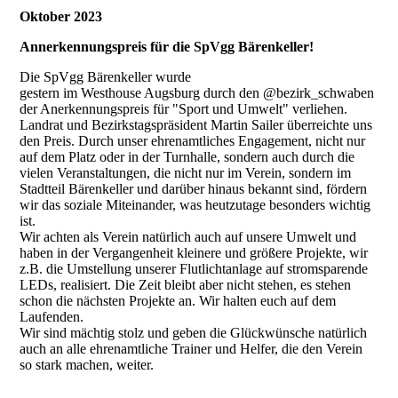
Oktober 2023
Annerkennungspreis für die SpVgg Bärenkeller!
Die SpVgg Bärenkeller wurde
gestern im Westhouse Augsburg durch den @bezirk_schwaben
der Anerkennungspreis für "Sport und Umwelt" verliehen.
Landrat und Bezirkstagspräsident Martin Sailer überreichte uns
den Preis. Durch unser ehrenamtliches Engagement, nicht nur
auf dem Platz oder in der Turnhalle, sondern auch durch die
vielen Veranstaltungen, die nicht nur im Verein, sondern im
Stadtteil Bärenkeller und darüber hinaus bekannt sind, fördern
wir das soziale Miteinander, was heutzutage besonders wichtig
ist.
Wir achten als Verein natürlich auch auf unsere Umwelt und
haben in der Vergangenheit kleinere und größere Projekte, wir
z.B. die Umstellung unserer Flutlichtanlage auf stromsparende
LEDs, realisiert. Die Zeit bleibt aber nicht stehen, es stehen
schon die nächsten Projekte an. Wir halten euch auf dem
Laufenden.
Wir sind mächtig stolz und geben die Glückwünsche natürlich
auch an alle ehrenamtliche Trainer und Helfer, die den Verein
so stark machen, weiter.