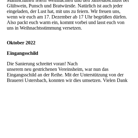
Mannschaften feiern Weihnachten und den Jahresabschluss bei
Glühwein, Punsch und Bratwürstle. Natürlich ist auch jeder
eingeladen, der Lust hat, mit uns zu feiern. Wir freuen uns,
wenn wir euch am 17. Dezember ab 17 Uhr begrüßen dürfen.
Also packt euch warm ein, kommt vorbei und lasst euch von
uns in Weihnachtsstimmung versetzen.
Oktober 2022
Eingangsschild
Die Sanierung schreitet voran! Nach
unserem neu gestrichenen Vereinsheim, war nun das
Eingangsschild an der Reihe. Mit der Unterstützung von der
Brauerei Ustersbach, konnten wir dies umsetzen. Vielen Dank